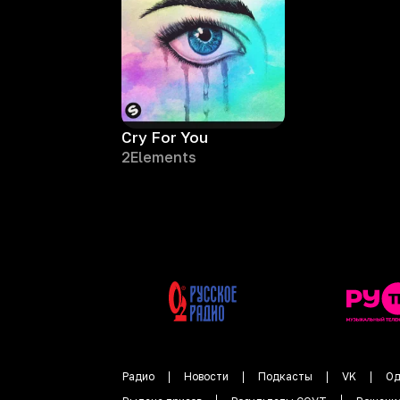
Cry For You
2Elements
Радио
Новости
Подкасты
VK
Од