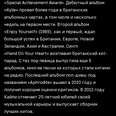
«Special Achievement Award». Дебютный альбом
«Kylie» провел более года в британских
альбомных чартах, в том числе и несколько
недель на первом месте. Второй альбом
«Enjoy Yourself» (1989), как и первый, ждал
большой успех в Британии, Европе, Новой
Зеландии, Азии и Австралии. Сингл
«Hand On Your Heart» возглавил британский хит-
парад. С тех пор певица выпустила еще 9
альбомов, многие песни из которых стали хитами
на радио. Последний альбом поп-дивы под
названием «Aphrodite» вышел в 2010 году и
получил хорошие оценки критиков. В 2012 году
Кайли отмечает 25-летний юбилей своей
музыкальной карьеры и выпускает сборник
лучших хитов.