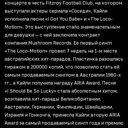
концерте в честь Fitzroy Football Club, на котором
выступали актеры сериала «Соседи», Кайли
исполнила песни «I Got You Babe» и «The Loco-
Motion». Это выступление стало знаменательным
для девушки — с ней заключила контракт
компания Mushroom Records. Ее первый сингл
«The Loco-Motion» провел 7 недель на 1-м месте
австралийских хит-парадов. Пластинка разошлась
тиражом в 200000 копий, что позволило стать ей
самым продаваемым синглом в Австралии 1980-х
гг., а Кайли получила награду ARIA Award. Песня
«I Should Be So Lucky» стала абсолютным хитом,
возглавила хит-парады Великобритании,
Австралии, Германии, Финляндии, Швейцарии,
Израиля и Гонконга, принесла Кайли вторую ARIA
Award за самый продаваемый сингл года и премию