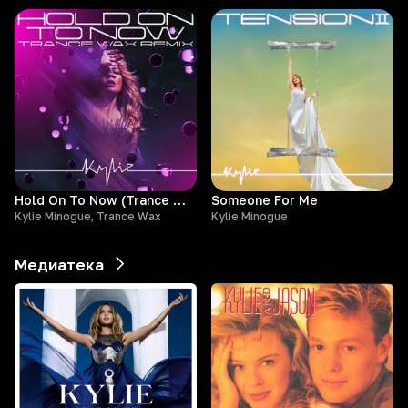
Hold On To Now (Trance Wax Remix)
Someone For Me
Kylie Minogue, Trance Wax
Kylie Minogue
Медиатека