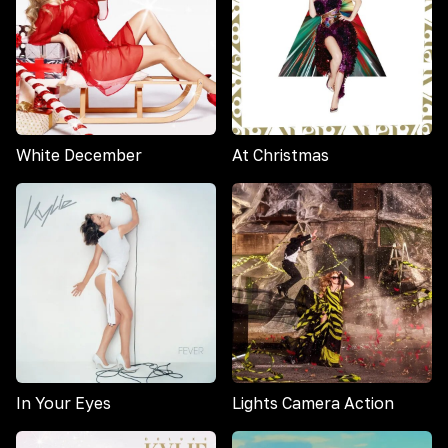
White December
At Christmas
In Your Eyes
Lights Camera Action