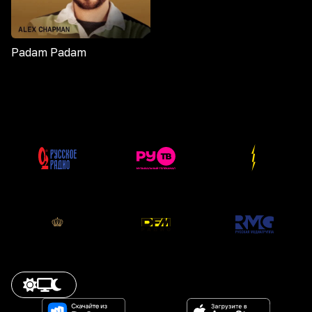
Padam Padam