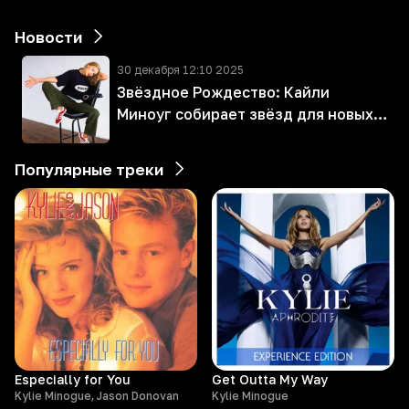
Новости
30 декабря 12:10 2025
Звёздное Рождество: Кайли
Миноуг собирает звёзд для новых
праздничных хитов
Популярные треки
Especially for You
Get Outta My Way
Kylie Minogue, Jason Donovan
Kylie Minogue