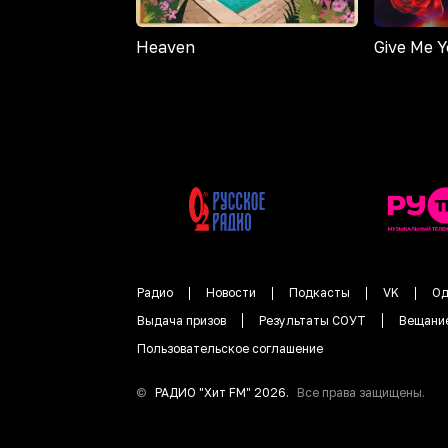
Heaven
Give Me 
Радио
Новости
Подкасты
VK
Од
Выдача призов
Результаты СОУТ
Вещани
Пользовательское соглашение
©
РАДИО "
Хит FM
"
2026
.
Все права защищены.