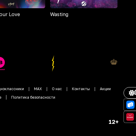
Your Love
Wasting
ноклассники
MAX
О нас
Контакты
Акции
е
Политика безопасности
12+