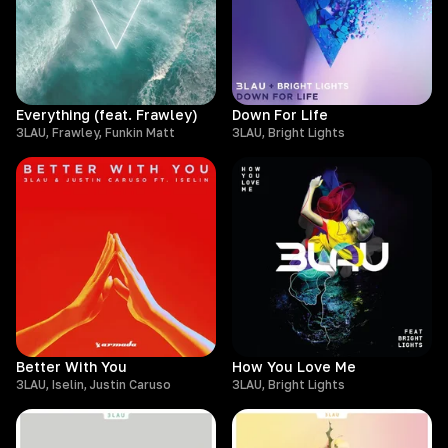
Everything (feat. Frawley)
Down For Life
3LAU, Frawley, Funkin Matt
3LAU, Bright Lights
Better With You
How You Love Me
3LAU, Iselin, Justin Caruso
3LAU, Bright Lights