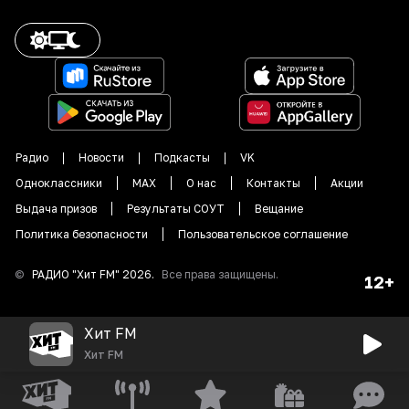
Радио
Новости
Подкасты
VK
Одноклассники
MAX
О нас
Контакты
Акции
Выдача призов
Результаты СОУТ
Вещание
Политика безопасности
Пользовательское соглашение
©
РАДИО "
Хит FM
"
2026
.
Все права защищены.
12+
Хит FM
Хит FM