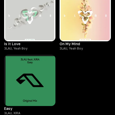
Is It Love
On My Mind
3LAU, Yeah Boy
3LAU, Yeah Boy
Easy
3LAU, XIRA