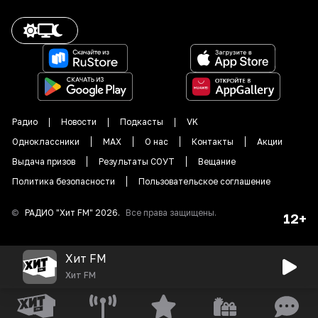
Радио
Новости
Подкасты
VK
Одноклассники
MAX
О нас
Контакты
Акции
Выдача призов
Результаты СОУТ
Вещание
Политика безопасности
Пользовательское соглашение
©
РАДИО "
Хит FM
"
2026
.
Все права защищены.
12+
Хит FM
Хит FM