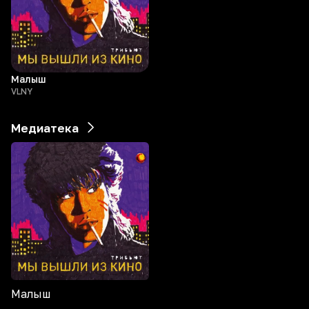
Малыш
VLNY
Медиатека
Малыш