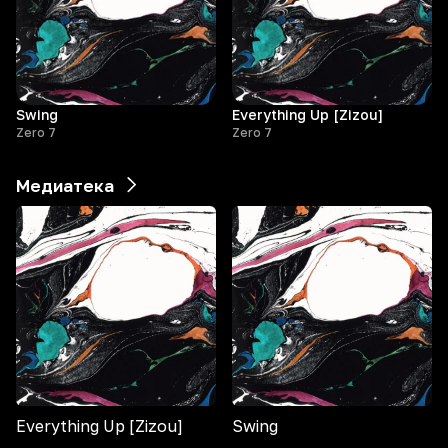
Swing
Everything Up [Zizou]
Zero 7
Zero 7
Медиатека
Everything Up [Zizou]
Swing