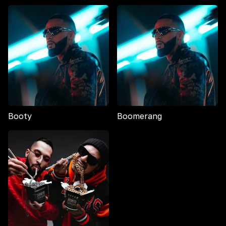
Booty
Boomerang