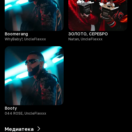
Boomerang
ЗОЛОТО, СЕРЕБРО
WhyBaby?, UncleFlexxx
Natan, UncleFlexxx
Booty
044 ROSE, UncleFlexxx
Медиатека