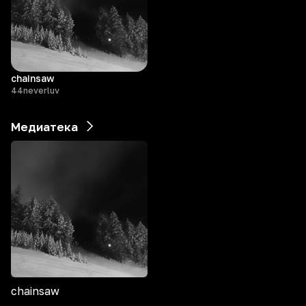
chainsaw
44neverluv
Медиатека
chainsaw