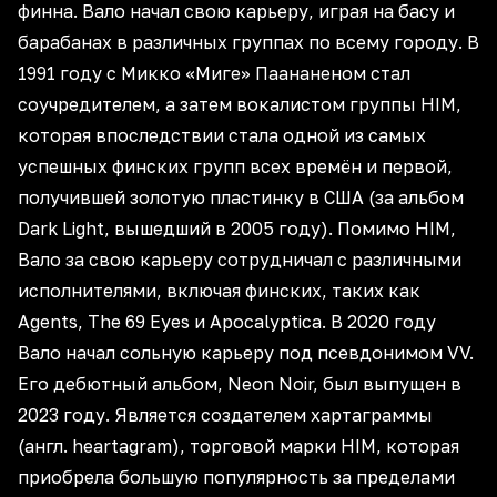
финна. Вало начал свою карьеру, играя на басу и
барабанах в различных группах по всему городу. В
1991 году с Микко «Миге» Паананеном стал
соучредителем, а затем вокалистом группы HIM,
которая впоследствии стала одной из самых
успешных финских групп всех времён и первой,
получившей золотую пластинку в США (за альбом
Dark Light, вышедший в 2005 году). Помимо HIM,
Вало за свою карьеру сотрудничал с различными
исполнителями, включая финских, таких как
Agents, The 69 Eyes и Apocalyptica. В 2020 году
Вало начал сольную карьеру под псевдонимом VV.
Его дебютный альбом, Neon Noir, был выпущен в
2023 году. Является создателем хартаграммы
(англ. heartagram), торговой марки HIM, которая
приобрела большую популярность за пределами