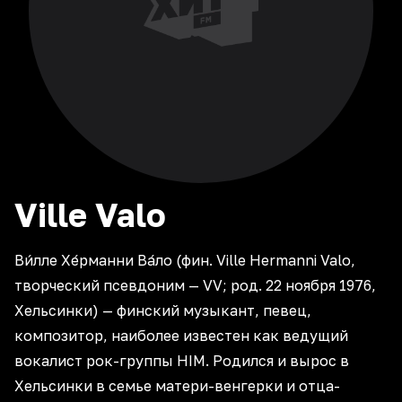
Ville
Valo
Ви́лле Хе́рманни Ва́ло (фин. Ville Hermanni Valo,
творческий псевдоним — VV; род. 22 ноября 1976,
Хельсинки) — финский музыкант, певец,
композитор, наиболее известен как ведущий
вокалист рок-группы HIM. Родился и вырос в
Хельсинки в семье матери-венгерки и отца-