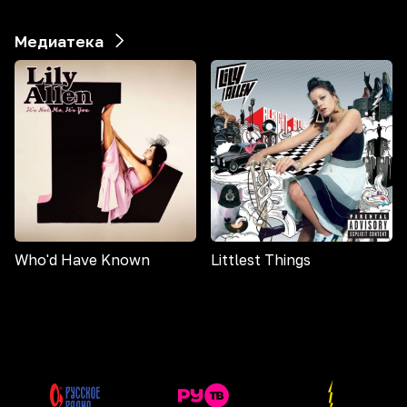
Медиатека
Who'd Have Known
Littlest Things