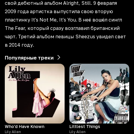
свой дебютный альбом Alright, Still. 9 февраля
2009 года артистка выпустила свою вторую
пластинку It's Not Me, It's You. В неё вошёл сингл
The Fear, который сразу возглавил британский
чарт. Третий альбом певицы Sheezus увидел свет
в 2014 году.
Популярные треки
Who'd Have Known
Littlest Things
Lily Allen
Lily Allen