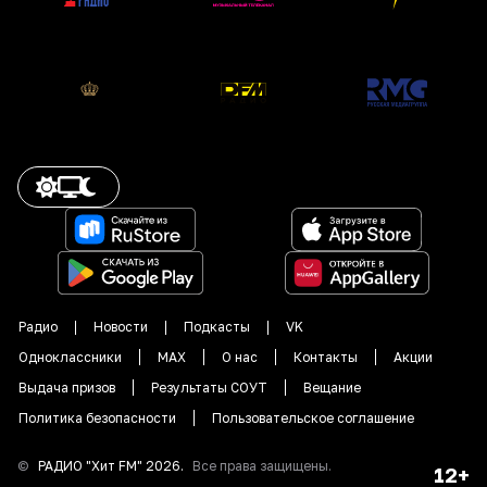
Радио
Новости
Подкасты
VK
Одноклассники
MAX
О нас
Контакты
Акции
Выдача призов
Результаты СОУТ
Вещание
Политика безопасности
Пользовательское соглашение
©
РАДИО "
Хит FM
"
2026
.
Все права защищены.
12+