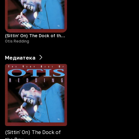
(Sittin' On) The Dock of the Bay
Otis Redding
Медиатека
(Sittin' On) The Dock of