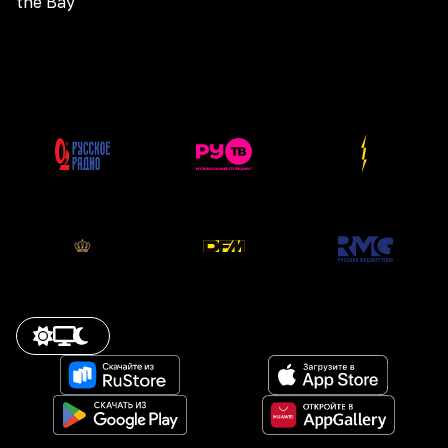
the Bay