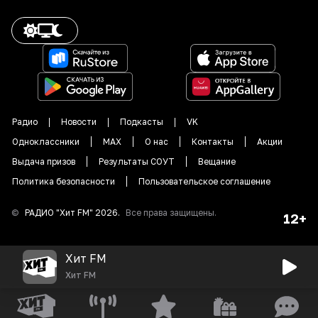
Радио
Новости
Подкасты
VK
Одноклассники
MAX
О нас
Контакты
Акции
Выдача призов
Результаты СОУТ
Вещание
Политика безопасности
Пользовательское соглашение
©
РАДИО "
Хит FM
"
2026
.
Все права защищены.
12+
Хит FM
Хит FM