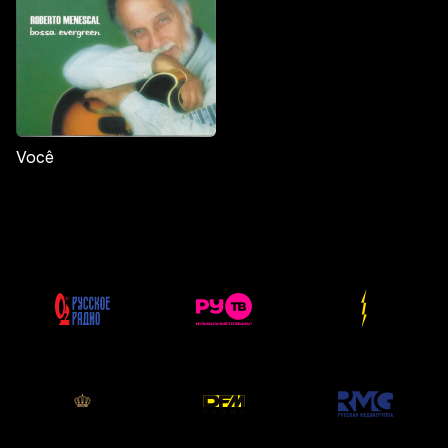
Você