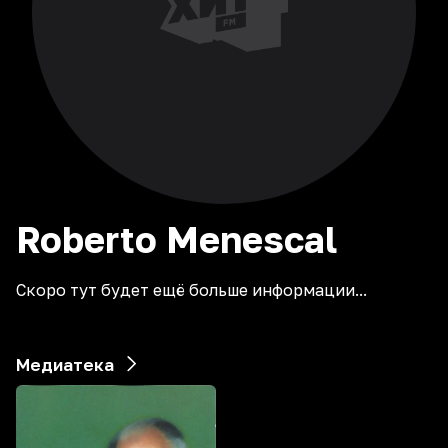
Roberto
Menescal
Скоро тут будет ещё больше информации...
Медиатека