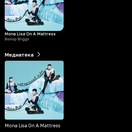
Mona Lisa On A Mattress
Bishop Briggs
Медиатека
Mona Lisa On A Mattress