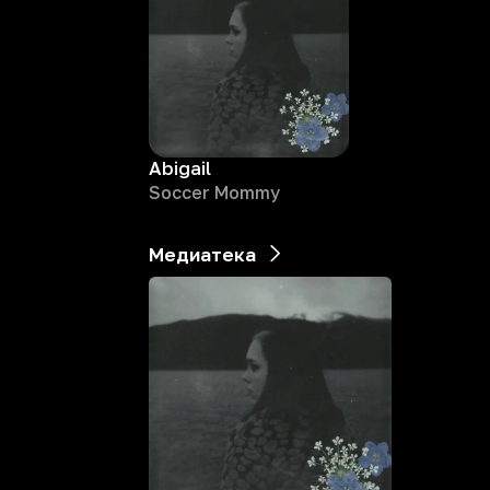
Abigail
Soccer Mommy
Медиатека