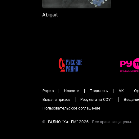
Abigail
Радио
Новости
Подкасты
VK
Од
Выдача призов
Результаты СОУТ
Вещани
Пользовательское соглашение
©
РАДИО "
Хит FM
"
2026
.
Все права защищены.