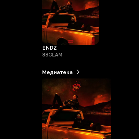
ENDZ
88GLAM
Медиатека