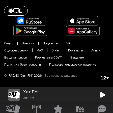
Радио
Новости
Подкасты
VK
Одноклассники
MAX
О нас
Контакты
Акции
Выдача призов
Результаты СОУТ
Вещание
Политика безопасности
Пользовательское соглашение
©
РАДИО "
Хит FM
"
2026
.
Все права защищены.
12+
Хит FM
Хит FM