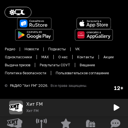
Радио
Новости
Подкасты
VK
Одноклассники
MAX
О нас
Контакты
Акции
Выдача призов
Результаты СОУТ
Вещание
Политика безопасности
Пользовательское соглашение
©
РАДИО "
Хит FM
"
2026
.
Все права защищены.
12+
Хит FM
Хит FM