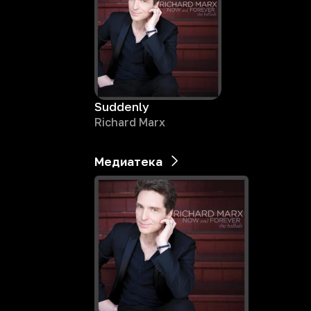
Suddenly
Richard Marx
Медиатека