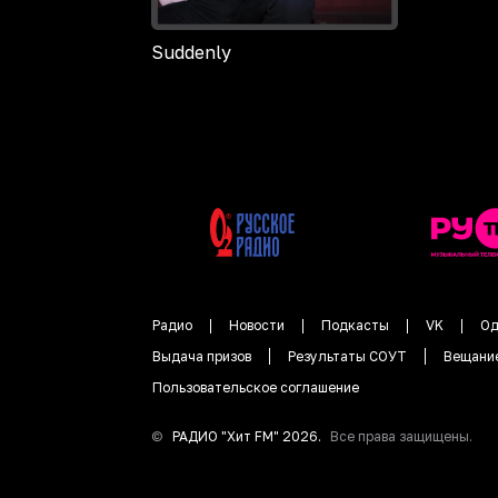
Suddenly
Радио
Новости
Подкасты
VK
Од
Выдача призов
Результаты СОУТ
Вещани
Пользовательское соглашение
©
РАДИО "
Хит FM
"
2026
.
Все права защищены.