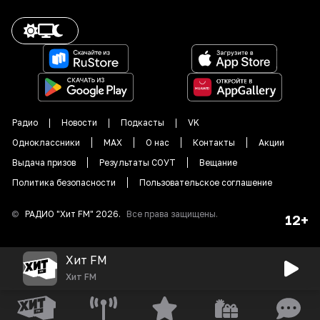
Радио
Новости
Подкасты
VK
Одноклассники
MAX
О нас
Контакты
Акции
Выдача призов
Результаты СОУТ
Вещание
Политика безопасности
Пользовательское соглашение
©
РАДИО "
Хит FM
"
2026
.
Все права защищены.
12+
Хит FM
Хит FM