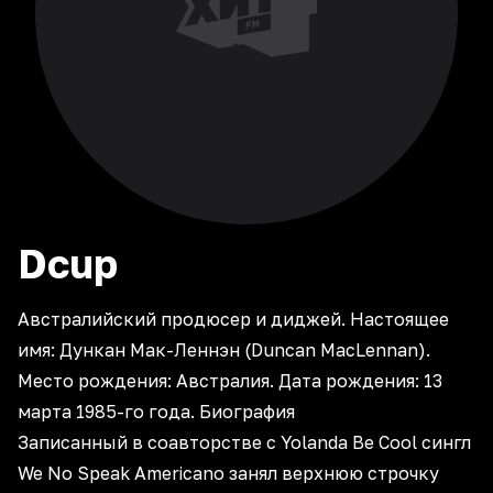
Dcup
Австралийский продюсер и диджей. Настоящее
имя: Дункан Мак-Леннэн (Duncan MacLennan).
Место рождения: Австралия. Дата рождения: 13
мaрта 1985-го года. Биография
Записанный в соавторстве с Yolanda Be Cool сингл
We No Speak Americano занял верхнюю строчку