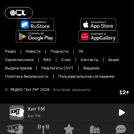
Радио
Новости
Подкасты
VK
Одноклассники
MAX
О нас
Контакты
Акции
Выдача призов
Результаты СОУТ
Вещание
Политика безопасности
Пользовательское соглашение
©
РАДИО "
Хит FM
"
2026
.
Все права защищены.
12+
Хит FM
Хит FM