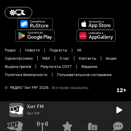
Радио
Новости
Подкасты
VK
Одноклассники
MAX
О нас
Контакты
Акции
Выдача призов
Результаты СОУТ
Вещание
Политика безопасности
Пользовательское соглашение
©
РАДИО "
Хит FM
"
2026
.
Все права защищены.
12+
Хит FM
Хит FM