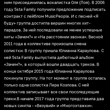
ним присоединилась вокалистка Оля (Лоя). В 2006
году 5sta Family получили предложение подписать
контракт с лейблом MusicPeople. И с песней «Я
буду» группа достигла вершин многих хит-
парадов. За ней последовали не менее успешные
хиты «Зачем?» и «На расстоянии звонка». Весной
2011 года в коллективе произошла смена
солистки. В группу пришла Юлианна Караулова. С
ней 5sta Family выпустила дебютный альбом
«Зачем?», в который вошли двадцать треков. В
конце октября 2015 года Юлианна Караулова
покинула группу. На тот момент в группе осталась
только одна солистка Лера Козлова. С ней
коллектив записывает все свои посоледующие
треки.В начале 2017 года группа представила два
новых сингла - «Везувий» и «Многоэтажки».