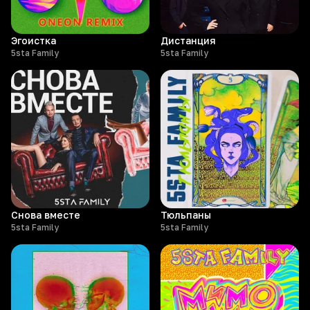
Эгоистка
Дистанция
5sta Family
5sta Family
Снова вместе
Тюльпаны
5sta Family
5sta Family