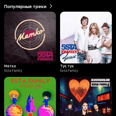
Популярные треки
Метко
Тук тук
5sta Family
5sta Family