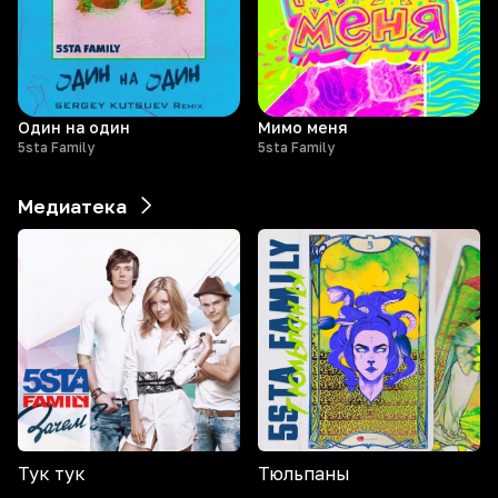
Один на один
Мимо меня
5sta Family
5sta Family
Медиатека
Тук тук
Тюльпаны