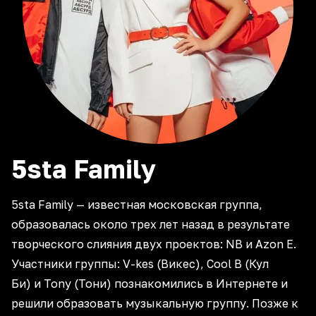
5sta
Family
5sta Family — известная московская группа,
образовалась около трех лет назад в результате
творческого слияния двух проектов: NB и Azon E.
Участники группы: V-kes (Викес), Cool B (Кул
Би) и Tony (Тони) познакомились в Интернете и
решили образовать музыкальную группу. Позже к