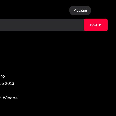
Москва
НАЙТИ
ого
ре 2013
t. Winona