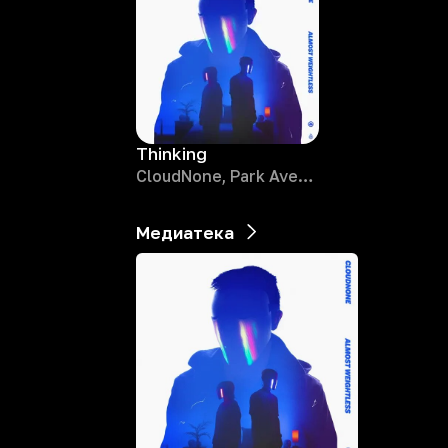
Thinking
CloudNone, Park Avenue
Медиатека