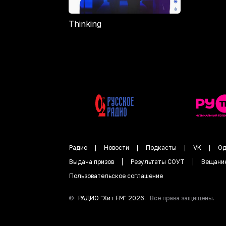
Thinking
Радио
Новости
Подкасты
VK
Од
Выдача призов
Результаты СОУТ
Вещани
Пользовательское соглашение
©
РАДИО "
Хит FM
"
2026
.
Все права защищены.