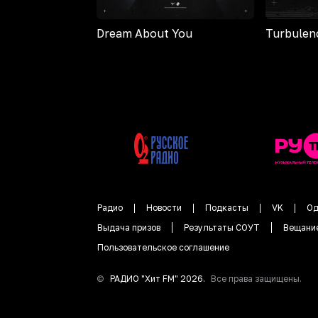
Dream About You
Turbulen
Радио
Новости
Подкасты
VK
Од
Выдача призов
Результаты СОУТ
Вещани
Пользовательское соглашение
©
РАДИО "
Хит FM
"
2026
.
Все права защищены.