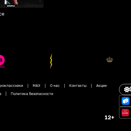
ce
ноклассники
MAX
О нас
Контакты
Акции
е
Политика безопасности
12+