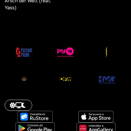
Arsch der Welt (feat.
Yass)