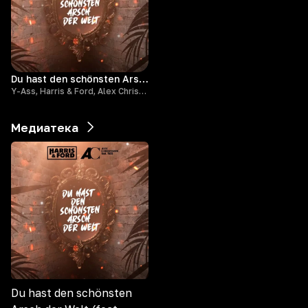
Du hast den schönsten Arsch der Welt (feat. Yass)
Y-Ass, Harris & Ford, Alex Christensen
Медиатека
Du hast den schönsten