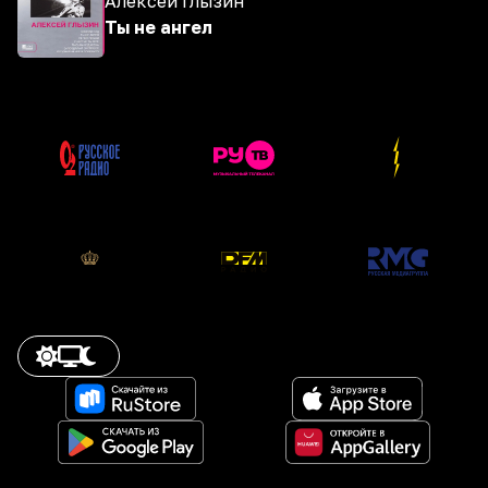
Алексей Глызин
Ты не ангел