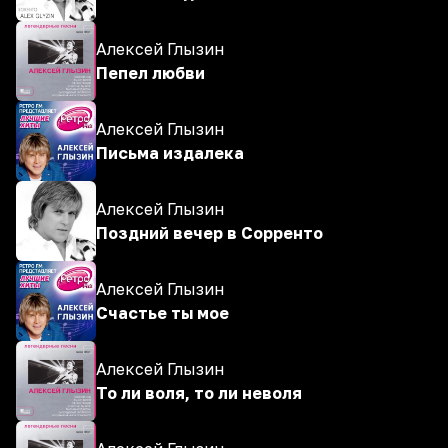
Алексей Глызин
Пепел любви
Алексей Глызин
Письма издалека
Алексей Глызин
Поздний вечер в Сорренто
Алексей Глызин
Счастье ты мое
Алексей Глызин
То ли воля, то ли неволя