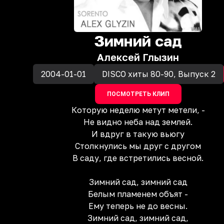
Зимний сад
Алексей Глызин
2004-01-01
DISCO хиты 80-90, Выпуск 2
ПОСМОТРЕТЬ КЛИП
Которую неделю метут метели, -
Не видно неба над землей.
И вдруг в такую вьюгу
Столкнулись мы друг с другом
В саду, где встретились весной.
Зимний сад, зимний сад
Белым пламенем объят -
Ему теперь не до весны.
Зимний сад, зимний сад,