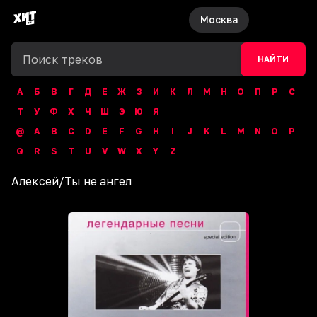
Москва
НАЙТИ
А
Б
В
Г
Д
Е
Ж
З
И
К
Л
М
Н
О
П
Р
С
Т
У
Ф
Х
Ч
Ш
Э
Ю
Я
@
A
B
C
D
E
F
G
H
I
J
K
L
M
N
O
P
Q
R
S
T
U
V
W
X
Y
Z
Алексей
/
Ты не ангел