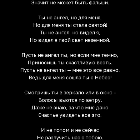
Значит не может быть фальши.
Ты не ангел, но для меня,
Но для меня ты стала святой!
Ты не ангел, но видел я,
Но видел я твой свет неземной.
Пусть не ангел ты, но если мне темно,
Приносишь ты счастливую весть.
Пусть не ангел ты — мне это все равно,
Ведь для меня сошла ты с Небес!
Смотришь ты в зеркало или в окно -
Волосы вьются по ветру.
Даже не знаю, за что мне дано
Счастье увидеть все это.
И не потом и не сейчас
Не разлучить нас с тобою.