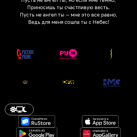
Пусть не ангел ты, но если мне темно,
Приносишь ты счастливую весть.
Пусть не ангел ты — мне это все равно,
Ведь для меня сошла ты с Небес!