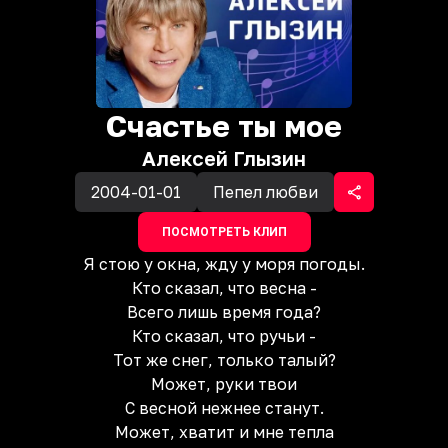
Счастье ты мое
Алексей Глызин
2004-01-01
Пепел любви
ПОСМОТРЕТЬ КЛИП
Я стою у окна, жду у моря погоды.
Кто сказал, что весна -
Всего лишь время года?
Кто сказал, что ручьи -
Тот же снег, только талый?
Может, руки твои
С весной нежнее станут.
Может, хватит и мне тепла