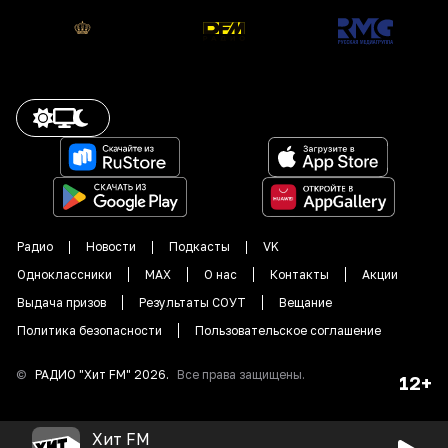
Радио
Новости
Подкасты
VK
Одноклассники
MAX
О нас
Контакты
Акции
Выдача призов
Результаты СОУТ
Вещание
Политика безопасности
Пользовательское соглашение
©
РАДИО "
Хит FM
"
2026
.
Все права защищены.
12+
Хит FM