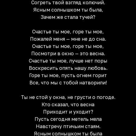
Согреть твой взгляд колючий.
Ясным солнышком ты была,
Зачем же стала тучей?
Счастье ты мое, горе ты мое,
Пожалей меня — мне не до сна.
Счастье ты мое, горе ты мое,
Посмотри в окно — это весна.
Счастье ты мое, лучше нет поры
Воскресить опять нашу любовь.
Горе ты мое, пусть огнем горит
Все, что мы с тобой натворили!
Ты не стой у окна, не грусти о погоде.
Кто сказал, что весна
Приходит и уходит?
Пусть сегодня метель мела
Навстречу птичьим стаям.
Ясным солнышком ты была