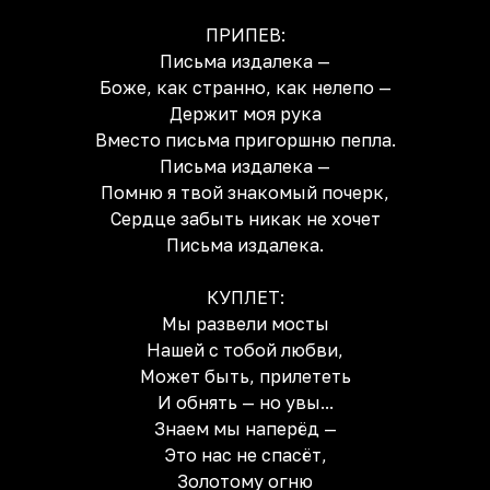
ПРИПЕВ:
Письма издалека —
Боже, как странно, как нелепо —
Держит моя рука
Вместо письма пригоршню пепла.
Письма издалека —
Помню я твой знакомый почерк,
Сердце забыть никак не хочет
Письма издалека.
КУПЛЕТ:
Мы развели мосты
Нашей с тобой любви,
Может быть, прилететь
И обнять — но увы...
Знаем мы наперёд —
Это нас не спасёт,
Золотому огню