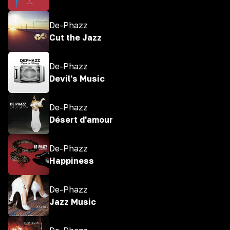
De-Phazz
Cut the Jazz
De-Phazz
Devil's Music
De-Phazz
Désert d'amour
De-Phazz
Happiness
De-Phazz
Jazz Music