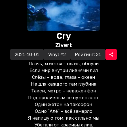
Cry
Zivert
2021-10-01
Vinyl #2
Рейтинг:
31
Плачь, хочется – плачь, обнули
Если мир внутри ливнями лил
Слёзы – вода, глаза – океан
Не для каждого там глубина
Такси, метро – неважен фон
Под проливным не нужен зонт
Один жетон на таксофон
Одно "Алё" – всё замерло
Я напишу о том, как сильно мы
Убегали от красивых лиц