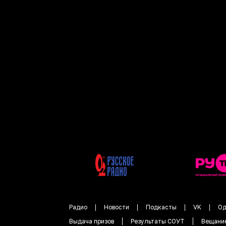
Радио
Новости
Подкасты
VK
Од
Выдача призов
Результаты СОУТ
Вещани