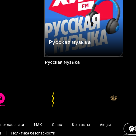
Русская музыка
Русская музыка
ноклассники
MAX
О нас
Контакты
Акции
е
Политика безопасности