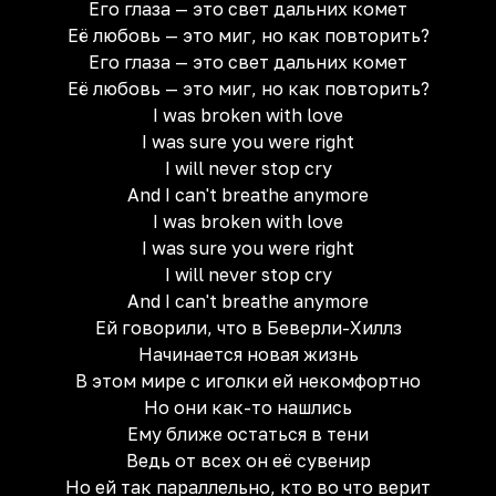
Его глаза — это свет дальних комет
Её любовь — это миг, но как повторить?
Его глаза — это свет дальних комет
Её любовь — это миг, но как повторить?
I was broken with love
I was sure you were right
I will never stop cry
And I can't breathe anymore
I was broken with love
I was sure you were right
I will never stop cry
And I can't breathe anymore
Ей говорили, что в Беверли-Хиллз
Начинается новая жизнь
В этом мире с иголки ей некомфортно
Но они как-то нашлись
Ему ближе остаться в тени
Ведь от всех он её сувенир
Но ей так параллельно, кто во что верит