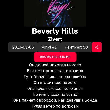
Beverly Hills
Zivert
2019-09-06
Vinyl #1
Рейтинг:
50
ПОСМОТРЕТЬ КЛИП
Он до неё никогда никого
В этом городе, как в казино
Тут обилие шика, поезд ошибок
Он ставит всё на zero
Она ярче, чем все, кого знал
Её имя у всех на устах
Она пахнет свободой, как девушка Бонда
Гулял ветер по волосам