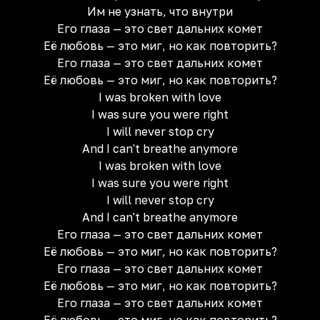
Им не узнать, что внутри
Его глаза — это свет дальних комет
Её любовь — это миг, но как повторить?
Его глаза — это свет дальних комет
Её любовь — это миг, но как повторить?
I was broken with love
I was sure you were right
I will never stop cry
And I can't breathe anymore
I was broken with love
I was sure you were right
I will never stop cry
And I can't breathe anymore
Его глаза — это свет дальних комет
Её любовь — это миг, но как повторить?
Его глаза — это свет дальних комет
Её любовь — это миг, но как повторить?
Его глаза — это свет дальних комет