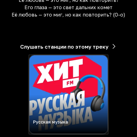
Её любовь — это миг, но как повторить?
Его глаза — это свет дальних комет
Её любовь — это миг, но как повторить? (О-о)
Слушать станции по этому треку
Русская музыка