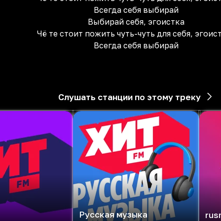
Всегда себя выбирай
Выбирай себя, эгоистка
Чё те стоит пожить чуть-чуть для себя, эгоис
Всегда себя выбирай
Слушать станции по этому треку
Русская музыка
rus