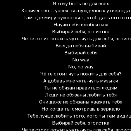
Я хочу быть не для всех
Количество — успех, вынужденных утвержда
Там, где миру нужен свет, чтоб дать его в от
Научи себя влюбляться
Выбирай себя, эгоистка
Чё те стоит пожить чуть-чуть для себя, эгоис
Всегда себя выбирай
Выбирай себя
No way
No, no way
Чё те стоит чуть пожить для себя?
А добавь мне чуть-чуть музыки
Ты не обязан нравиться людям
Люди не обязаны любить тебя
Они даже не обязаны уважать тебя
Но когда ты смотришь в зеркало
Тебе лучше любить того, кого ты там види
Выбирай себя, эгоистка
Чё те стоит пожить чуть-чуть для себя, эгоис