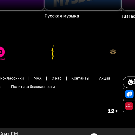
Русская музыка
rusra
ноклассники
MAX
О нас
Контакты
Акции
е
Политика безопасности
12+
Хит FM