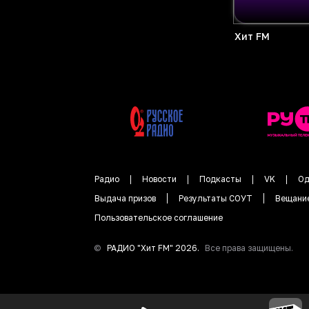
Хит FM
Радио
Новости
Подкасты
VK
Од
Выдача призов
Результаты СОУТ
Вещани
Пользовательское соглашение
©
РАДИО "
Хит FM
"
2026
.
Все права защищены.