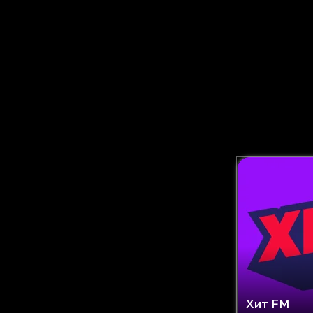
Хит FM