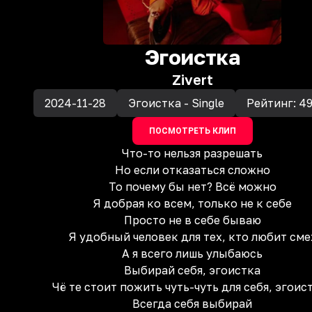
Эгоистка
Zivert
2024-11-28
Эгоистка - Single
Рейтинг:
4
ПОСМОТРЕТЬ КЛИП
Что-то нельзя разрешать
Но если отказаться сложно
То почему бы нет? Всё можно
Я добрая ко всем, только не к себе
Просто не в себе бываю
Я удобный человек для тех, кто любит сме
А я всего лишь улыбаюсь
Выбирай себя, эгоистка
Чё те стоит пожить чуть-чуть для себя, эгоис
Всегда себя выбирай