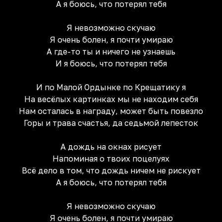
А я боюсь, что потерял тебя
Я невозможно скучаю
Я очень болен, я почти умираю
А где-то ты и ничего не узнаешь
И я боюсь, что потерял тебя
И по Малой Ордынке по Крещатику я
На весёлых картинках мы не находим себя
Нам осталась в награду, может быть повезло
Горы и трава счастья, да седьмой лепесток
А дождь на окнах рисует
Напоминая о твоих поцелуях
Всё дело в том, что дождь ничем не рискует
А я боюсь, что потерял тебя
Я невозможно скучаю
Я очень болен, я почти умираю