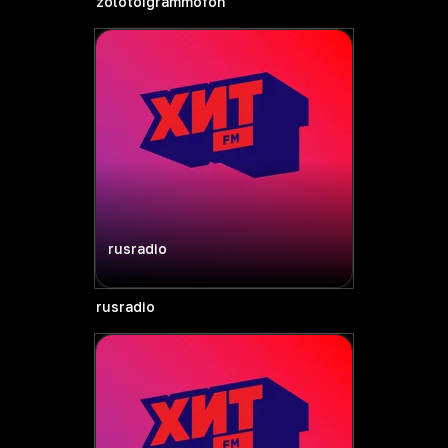
zolotoigrammofon
rusradio
rusradio