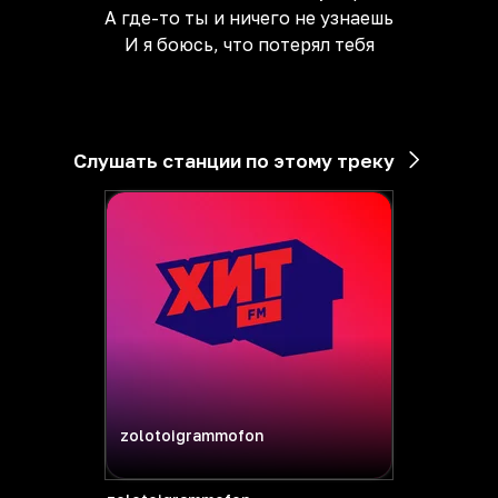
А где-то ты и ничего не узнаешь
И я боюсь, что потерял тебя
Слушать станции по этому треку
zolotoigrammofon