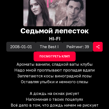
Седьмой лепесток
HI-FI
2008-01-01
The Best I
Рейтинг:
39
ПОСМОТРЕТЬ КЛИП
Ароматы ванили, сладкой ваты клубы
Надо мной проплывают пропадая вдали
Заплетаются косы виноградной лозы
Оставляя улыбки и немного слезы
А дождь на окнах рисует
Напоминая о твоих поцелуях
Всё дело в том, что дождь ничем не рискует