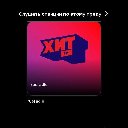
Слушать станции по этому треку
rusradio
rusradio