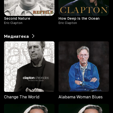
Second Nature
How Deep Is the Ocean
Eric Clapton
Eric Clapton
Медиатека
Change The World
Alabama Woman Blues