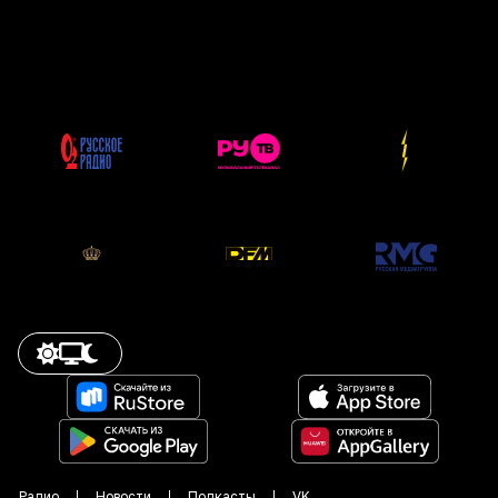
Радио
Новости
Подкасты
VK