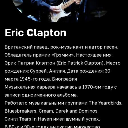
Eric
Clapton
Британский певец, рок-музыкант и автор песен.
Обладатель премии «Грэмми». Настоящее имя:
Эрик Патрик Клэптон (Eric Patrick Clapton). Место
рождения: Суррей, Англия. Дата рождения: 30
мaрта 1945-го года. Биография
Музыкальная карьера началась в 1970-ом году с
записи одноименного альбома.
Работал с музыкальными группами The Yeardbirds,
Bluesbreakers, Cream, Derek and Dominos.
Сингл Tears In Haven имел шумный успех.
В 80-х и 90-х годах выпустил множество