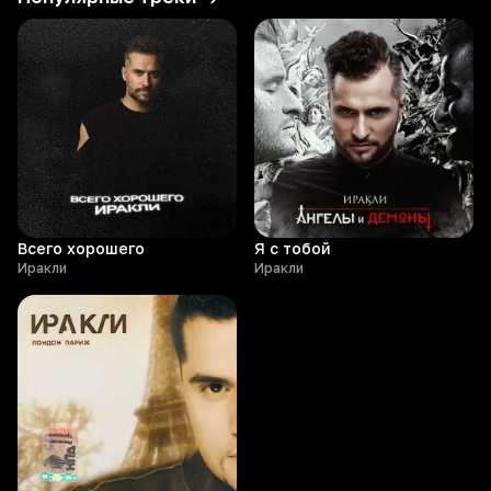
Всего хорошего
Я с тобой
Иракли
Иракли