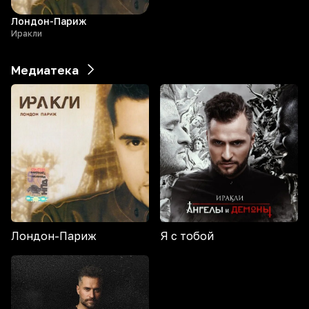
Лондон-Париж
Иракли
Медиатека
Лондон-Париж
Я с тобой