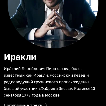
Иракли
Ира́клий Леони́дович Пирцхала́ва, более
известный как Иракли. Российский певец и
радиоведущий грузинского происхождения,
бывший участник «Фабрики Звёзд». Родился 13
сентября 1977 года в Москве.
Популярные треки