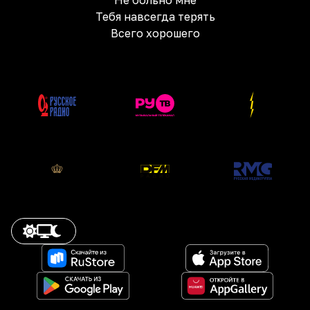
Не больно мне
Тебя навсегда терять
Всего хорошего