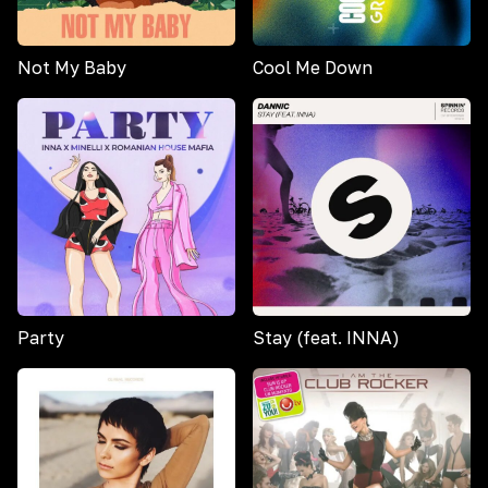
Not My Baby
Cool Me Down
Party
Stay (feat. INNA)