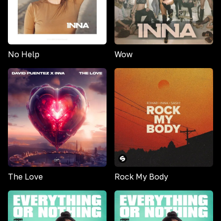
No Help
Wow
The Love
Rock My Body