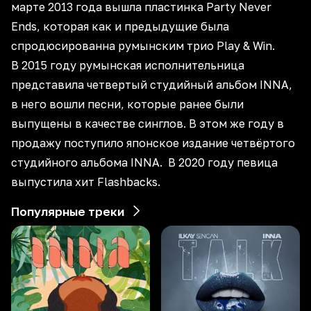
марте 2013 года вышла пластинка Party Never
Ends, которая как и предыдущие была
спродюсированна румынским трио Play & Win.
В 2015 году румынская исполнительница
представила четвертый студийный альбом INNA,
в него вошли песни, которые ранее были
выпущены в качестве синглов. В этом же году в
продажу поступило японское издание четвёртого
студийного альбома INNA. В 2020 году певица
выпустила хит Flashbacks.
Популярные треки