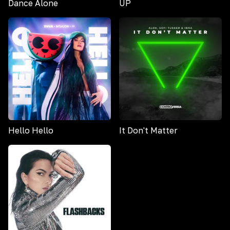
Dance Alone
UP
Hello Hello
It Don't Matter