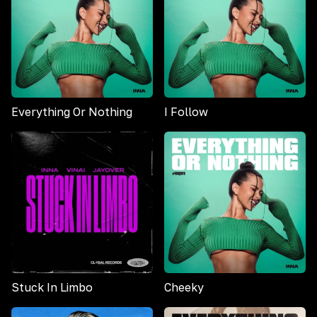
Everything Or Nothing
I Follow
Stuck In Limbo
Cheeky