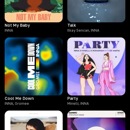
Not My Baby
Talk
INNA
Ilkay Sencan, INNA
Cool Me Down
Party
INNA, Gromee
Minelli, INNA