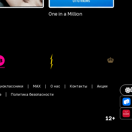
One in a Million
ноклассники
MAX
О нас
Контакты
Акции
е
Политика безопасности
12+