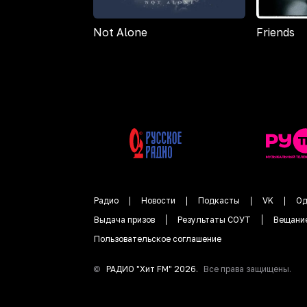
Not Alone
Friends
Радио
Новости
Подкасты
VK
Од
Выдача призов
Результаты СОУТ
Вещани
Пользовательское соглашение
©
РАДИО "
Хит FM
"
2026
.
Все права защищены.