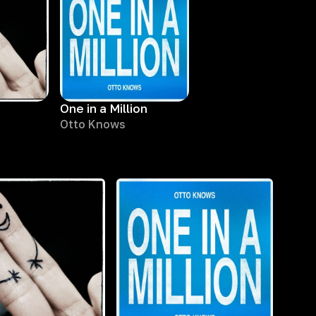
One in a Million
Otto Knows