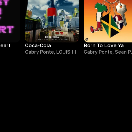
eart
Coca-Cola
Born To Love Ya
Gabry Ponte, LOUIS III
Gabry Pon