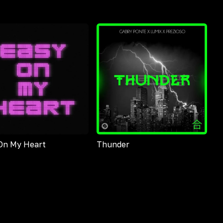
On My Heart
Thunder