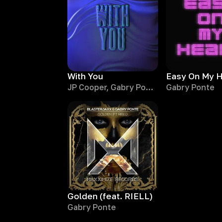
With You
Easy On My H
JP Cooper, Gabry Ponte
Gabry Ponte
Golden (feat. RIELL)
Gabry Ponte