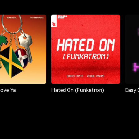
Love Ya
Hated On (Funkatron)
Easy 