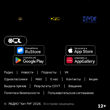
Радио
Новости
Подкасты
VK
Одноклассники
MAX
О нас
Контакты
Акции
Выдача призов
Результаты СОУТ
Вещание
Политика безопасности
Пользовательское соглашение
©
РАДИО "
Хит FM
"
2026
.
Все права защищены.
12+