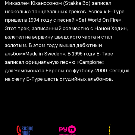
Микаэлем Юханссоном (Stakka Bo) записал
несколько танцевальных треков. Успех к E-Type
пришел в 1994 году с песней «Set World On Fire».
Этот трек, записанный совместно с Наной Хедин,
взлетел на вершину шведского чарта и стал
золотым. В этом году вышел дебютный
альбом«Made in Sweden». В 1996 году E-Type
записал официальную песню «Campione»
для Чемпионата Европы по футболу-2000. Сегодня
на счету E-Type шесть студийных альбомов.