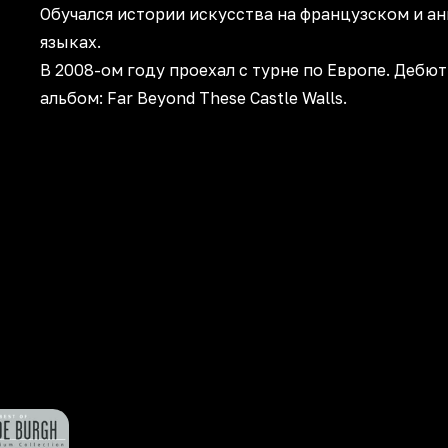
Обучался истории искусства на французском и а
языках.
В 2008-ом году проехал с турне по Европе. Дебю
альбом: Far Beyond These Castle Walls.