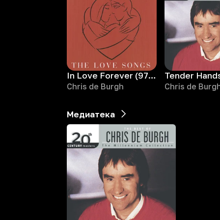
In Love Forever (97 Version)
Tender Hand
Chris de Burgh
Chris de Burg
Медиатека