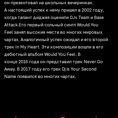
он презентовал на школьных вечеринках.
А настоящий успех к нему пришел в 2002 году,
когда талант диджея оценили DJs Team и Base
Attack.Его первый сольный сингл Would You
Feel занял высокие места во многих мировых
чартах. Аналогичный успех ожидал и его второй
трек In My Heart. Эти композиции вошли в его
дебютный альбом Would You Feel. В
конце 2016 года он представил трек Never Go
Away. В 2017 году его трек Dj is Your Second
Name появился во многих чартах.