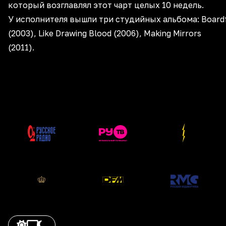
который возглавлял этот чарт целых 10 недель.
У исполнителя вышли три студийных альбома: Board
(2003), Like Drawing Blood (2006), Making Mirrors
(2011).