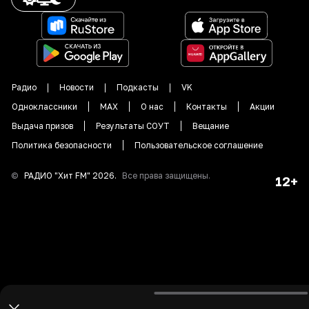
Радио
Новости
Подкасты
VK
Одноклассники
MAX
О нас
Контакты
Акции
Выдача призов
Результаты СОУТ
Вещание
Политика безопасности
Пользовательское соглашение
©
РАДИО "
Хит FM
"
2026
.
Все права защищены.
12+